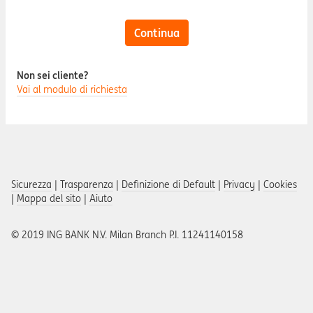
Continua
Non sei cliente?
Vai al modulo di richiesta
Sicurezza
|
Trasparenza
|
Definizione di Default
|
Privacy
|
Cookies
|
Mappa del sito
|
Aiuto
© 2019 ING BANK N.V. Milan Branch P.I. 11241140158