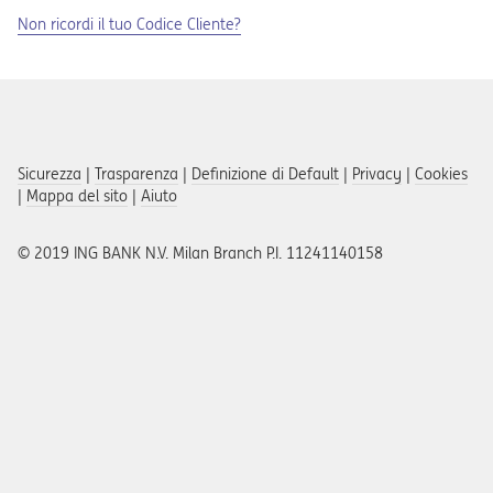
Non ricordi il tuo Codice Cliente?
Sicurezza
|
Trasparenza
|
Definizione di Default
|
Privacy
|
Cookies
|
Mappa del sito
|
Aiuto
© 2019 ING BANK N.V. Milan Branch P.I. 11241140158