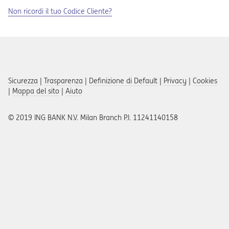
Non ricordi il tuo Codice Cliente?
Sicurezza
|
Trasparenza
|
Definizione di Default
|
Privacy
|
Cookies
|
Mappa del sito
|
Aiuto
© 2019 ING BANK N.V. Milan Branch P.I. 11241140158